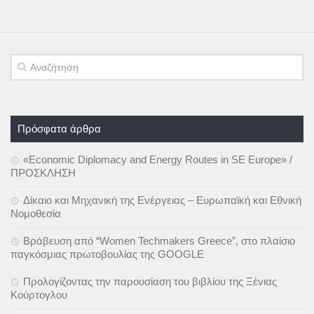
Πρόσφατα άρθρα
«Economic Diplomacy and Energy Routes in SE Europe» /
ΠΡΟΣΚΛΗΣΗ
Δίκαιο και Μηχανική της Ενέργειας – Ευρωπαϊκή και Εθνική
Νομοθεσία
Βράβευση από “Women Techmakers Greece”, στο πλαίσιο
παγκόσμιας πρωτοβουλίας της GOOGLE
Προλογίζοντας την παρουσίαση του βιβλίου της Ξένιας
Κούρτογλου