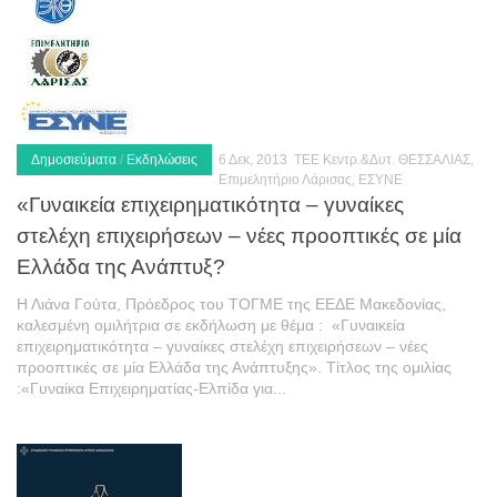
Δημοσιεύματα
/
Εκδηλώσεις
6 Δεκ, 2013
TEE Κεντρ.&Δυτ. ΘΕΣΣΑΛΙΑΣ,
Eπιμελητήριο Λάρισας, ΕΣΥΝΕ
«Γυναικεία επιχειρηματικότητα – γυναίκες
στελέχη επιχειρήσεων – νέες προοπτικές σε μία
Ελλάδα της Ανάπτυξ?
Η Λιάνα Γούτα, Πρόεδρος του ΤΟΓΜΕ της ΕΕΔΕ Μακεδονίας,
καλεσμένη ομιλήτρια σε εκδήλωση με θέμα : «Γυναικεία
επιχειρηματικότητα – γυναίκες στελέχη επιχειρήσεων – νέες
προοπτικές σε μία Ελλάδα της Ανάπτυξης». Τίτλος της ομιλίας
:«Γυναίκα Επιχειρηματίας-Ελπίδα για...