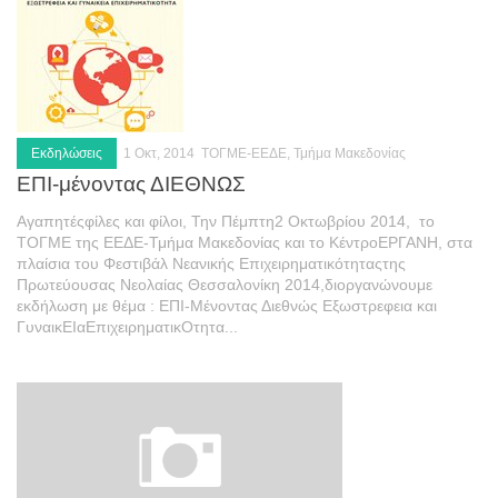
Εκδηλώσεις
1 Οκτ, 2014
ΤΟΓΜΕ-ΕΕΔΕ, Τμήμα Μακεδονίας
ΕΠΙ-μένοντας ΔΙΕΘΝΩΣ
Αγαπητέ­ςφίλες και φίλοι, Την ­Πέμπτη2 Οκτωβρίου 2014, το
ΤΟΓΜΕ της ΕΕΔΕ-Τμήμα Μακεδονίας και το ΚέντροΕΡΓΑΝΗ, στα
πλαίσια του Φεστιβάλ Νεανικής Επιχειρηματικότηταςτης
Πρωτεύουσας Νεολαίας Θεσσαλονίκη 2014,διοργανώνουμε
εκδήλωση με θέ­μα : ΕΠΙ-Μένοντας Διεθνώς Εξωστρεφεια και
ΓυναικΕΙαΕπιχειρηματικΟτητα...