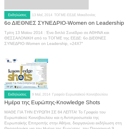
Εκδηλώσεις
13 Μαΐ, 2014
ΤΟΓΜΕ-ΕΕΔΕ Μακεδονίας
6ο ΔΙΕΘΝΕΣ ΣΥΝΕΔΡΙΟ-Women on Leadership
Τρίτη 13 Μαϊου 2014 : Ένα διπλό Συνέδριο σε ΑΘΗΝΑ και
ΘΕΣΣΑΛΟΝΙΚΗ από το ΤΟΓΜΕ της ΕΕΔΕ: 6ο ΔΙΕΘΝΕΣ
ΣΥΝΕΔΡΙΟ-Women on Leadership, «24X7″
Εκδηλώσεις
9 Μαΐ, 2014
Γραφείο Ευρωπαϊκού Κοινοβουλίου
Ημέρα της Ευρώπης-Knowledge Shots
ΜΑΘΕ ΓΙΑ ΤΗΝ ΕΥΡΩΠΗ ΣΕ 84 ΛΕΠΤΑ! Το Γραφείο του
Ευρωπαϊκού Κοινοβουλίου και η Αντιπροσωπεία της
Ευρωπαϊκής Επιτροπής στην Αθήνα, διοργανώνει εκδήλωση στη
Θεσσαλονίκη για την Ημέρα της Ευρώπης, την Παρασκευή 9