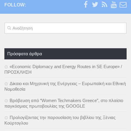
FOLLOW:
Πρόσφατα άρθρα
«Economic Diplomacy and Energy Routes in SE Europe» /
ΠΡΟΣΚΛΗΣΗ
Δίκαιο και Μηχανική της Ενέργειας – Ευρωπαϊκή και Εθνική
Νομοθεσία
Βράβευση από “Women Techmakers Greece”, στο πλαίσιο
παγκόσμιας πρωτοβουλίας της GOOGLE
Προλογίζοντας την παρουσίαση του βιβλίου της Ξένιας
Κούρτογλου