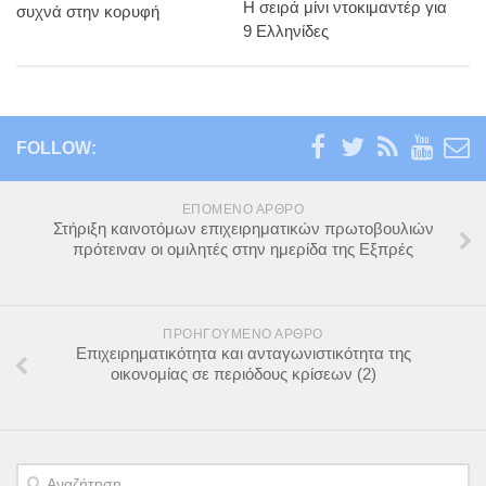
Η σειρά μίνι ντοκιμαντέρ για
συχνά στην κορυφή
9 Ελληνίδες
FOLLOW:
ΕΠΌΜΕΝΟ ΆΡΘΡΟ
Στήριξη καινοτόμων επιχειρηματικών πρωτοβουλιών
πρότειναν οι ομιλητές στην ημερίδα της Εξπρές
ΠΡΟΗΓΟΎΜΕΝΟ ΆΡΘΡΟ
Επιχειρηματικότητα και ανταγωνιστικότητα της
οικονομίας σε περιόδους κρίσεων (2)