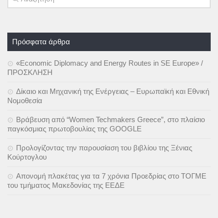
Πρόσφατα άρθρα
«Economic Diplomacy and Energy Routes in SE Europe» /
ΠΡΟΣΚΛΗΣΗ
Δίκαιο και Μηχανική της Ενέργειας – Ευρωπαϊκή και Εθνική
Νομοθεσία
Βράβευση από “Women Techmakers Greece”, στο πλαίσιο
παγκόσμιας πρωτοβουλίας της GOOGLE
Προλογίζοντας την παρουσίαση του βιβλίου της Ξένιας
Κούρτογλου
Απονομή πλακέτας για τα 7 χρόνια Προεδρίας στο ΤΟΓΜΕ
του τμήματος Μακεδονίας της ΕΕΔΕ