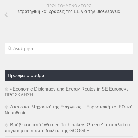
ΠΡΟΗΓΟΎΜΕΝΟ ΆΡΘΡΟ
Στρατηγική και δράσεις της ΕΕ για την βιοενέργεια
Πρόσφατα άρθρα
«Economic Diplomacy and Energy Routes in SE Europe» /
ΠΡΟΣΚΛΗΣΗ
Δίκαιο και Μηχανική της Ενέργειας – Ευρωπαϊκή και Εθνική
Νομοθεσία
Βράβευση από “Women Techmakers Greece”, στο πλαίσιο
παγκόσμιας πρωτοβουλίας της GOOGLE