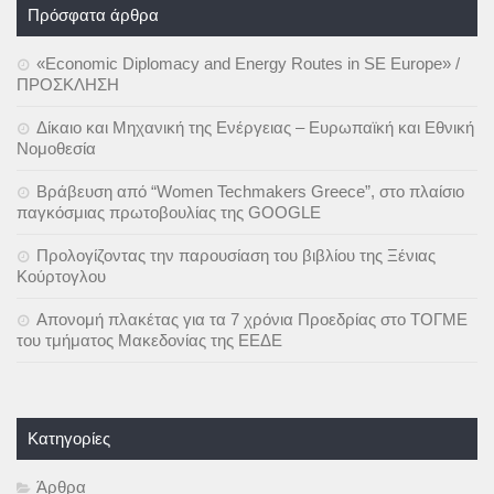
Πρόσφατα άρθρα
«Economic Diplomacy and Energy Routes in SE Europe» /
ΠΡΟΣΚΛΗΣΗ
Δίκαιο και Μηχανική της Ενέργειας – Ευρωπαϊκή και Εθνική
Νομοθεσία
Βράβευση από “Women Techmakers Greece”, στο πλαίσιο
παγκόσμιας πρωτοβουλίας της GOOGLE
Προλογίζοντας την παρουσίαση του βιβλίου της Ξένιας
Κούρτογλου
Απονομή πλακέτας για τα 7 χρόνια Προεδρίας στο ΤΟΓΜΕ
του τμήματος Μακεδονίας της ΕΕΔΕ
Kατηγορίες
Άρθρα