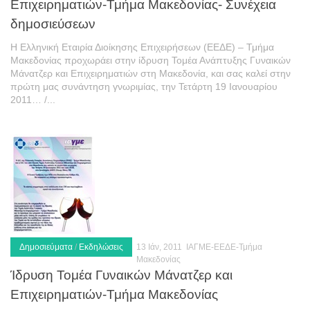
Επιχειρηματιών-Τμήμα Μακεδονίας- Συνέχεια
δημοσιεύσεων
Η Ελληνική Εταιρία Διοίκησης Επιχειρήσεων (ΕΕΔΕ) – Τμήμα
Μακεδονίας προχωράει στην ίδρυση Τομέα Ανάπτυξης Γυναικών
Μάνατζερ και Επιχειρηματιών στη Μακεδονία, και σας καλεί στην
πρώτη μας συνάντηση γνωριμίας, την Τετάρτη 19 Ιανουαρίου
2011… /...
Δημοσιεύματα
/
Εκδηλώσεις
13 Ιάν, 2011
ΙΑΓΜΕ-ΕΕΔΕ-Τμήμα
Μακεδονίας
Ίδρυση Τομέα Γυναικών Μάνατζερ και
Επιχειρηματιών-Τμήμα Μακεδονίας