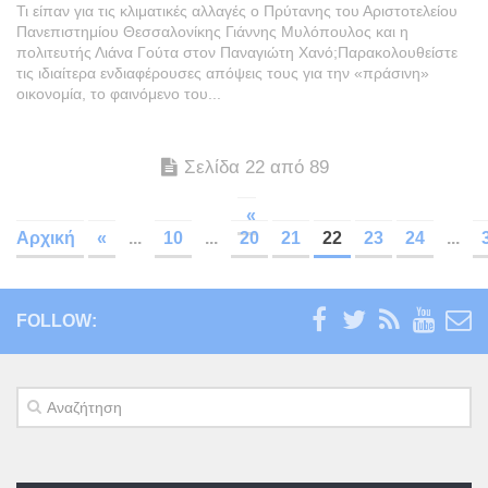
Τι είπαν για τις κλιματικές αλλαγές ο Πρύτανης του Αριστοτελείου
Πανεπιστημίου Θεσσαλονίκης Γιάννης Μυλόπουλος και η
πολιτευτής Λιάνα Γούτα στον Παναγιώτη Χανό;Παρακολουθείστε
τις ιδιαίτερα ενδιαφέρουσες απόψεις τους για την «πράσινη»
οικονομία, το φαινόμενο του...
Σελίδα 22 από 89
«
Αρχική
«
...
10
...
20
21
22
23
24
...
FOLLOW: