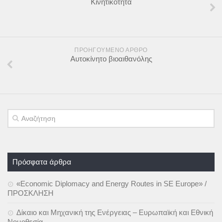
Κινητικότητα
ΠΡΟΗΓΟΎΜΕΝΟ ΆΡΘΡΟ
Αυτοκίνητο βιοαιθανόλης
Πρόσφατα άρθρα
«Economic Diplomacy and Energy Routes in SE Europe» /
ΠΡΟΣΚΛΗΣΗ
Δίκαιο και Μηχανική της Ενέργειας – Ευρωπαϊκή και Εθνική
Νομοθεσία