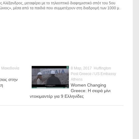
Αλέξανδρος, μεταφέρει με το τηλεοπτικό διαφημιστικό σπότ του 5ου
νιος», μέσα από τα παιδιά που συμμετέχουν στη διαδρομή των 1000 μ.
Μακεδονία
8 Μαρ, 2017
Huffington
Post Greece / US Embassy
σεις στην
Athens
κη
Women Changing
Greece: Η σειρά μίνι
ντοκιμαντέρ για 9 Ελληνίδες