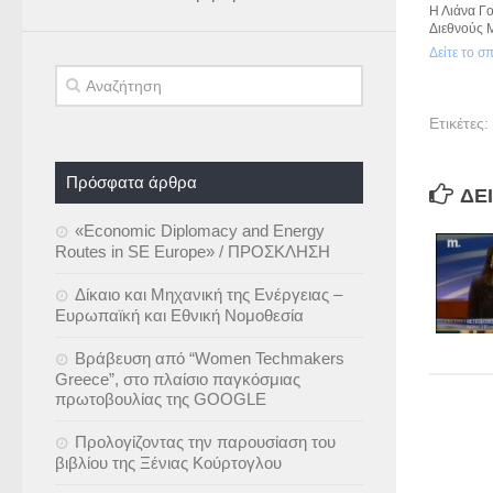
Η Λιάνα Γ
Διεθνούς 
Δείτε το σ
Ετικέτες:
Πρόσφατα άρθρα
ΔΕΊ
«Economic Diplomacy and Energy
Routes in SE Europe» / ΠΡΟΣΚΛΗΣΗ
Δίκαιο και Μηχανική της Ενέργειας –
Ευρωπαϊκή και Εθνική Νομοθεσία
Βράβευση από “Women Techmakers
Greece”, στο πλαίσιο παγκόσμιας
πρωτοβουλίας της GOOGLE
Προλογίζοντας την παρουσίαση του
βιβλίου της Ξένιας Κούρτογλου