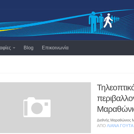
αφίες
Blog
Επικοινωνία
Τηλεοπτικό
περιβαλλο
Μαραθώνι
Διεθνής Μαραθώνιος Μ
ΑΠΌ
ΛΙΆΝΑ ΓΟΎΤΑ