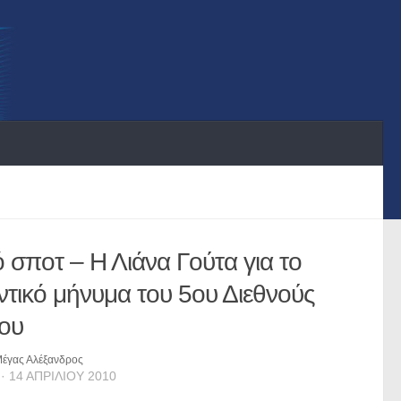
 σποτ – Η Λιάνα Γούτα για το
ντικό μήνυμα του 5oυ Διεθνούς
ου
έγας Αλέξανδρος
· 14 ΑΠΡΙΛΊΟΥ 2010