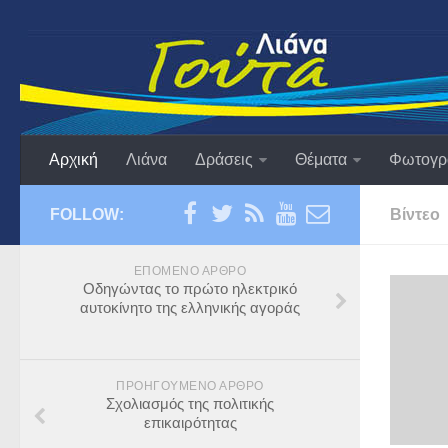
Αρχική
Λιάνα
Δράσεις
Θέματα
Φωτογρ
FOLLOW:
Βίντεο
ΕΠΌΜΕΝΟ ΆΡΘΡΟ
Οδηγώντας το πρώτο ηλεκτρικό
αυτοκίνητο της ελληνικής αγοράς
ΠΡΟΗΓΟΎΜΕΝΟ ΆΡΘΡΟ
Σχολιασμός της πολιτικής
επικαιρότητας