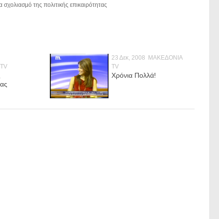
σχολιασμό της πολιτικής επικαιρότητας
9
23 Δεκ, 2008
ΜΑΚΕΔΟΝΙΑ
 TV
TV
ς
Χρόνια Πολλά!
τας