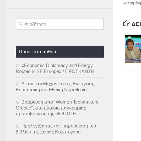
Καλεσμένη
ΔΕΊ
Πρόσφατα άρθρα
«Economic Diplomacy and Energy
Routes in SE Europe» / ΠΡΟΣΚΛΗΣΗ
Δίκαιο και Μηχανική της Ενέργειας –
Ευρωπαϊκή και Εθνική Νομοθεσία
Βράβευση από “Women Techmakers
Greece”, στο πλαίσιο παγκόσμιας
πρωτοβουλίας της GOOGLE
Προλογίζοντας την παρουσίαση του
βιβλίου της Ξένιας Κούρτογλου