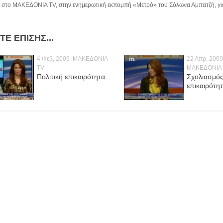
 στο ΜΑΚΕΔΟΝΙΑ TV, στην ενημερωτική εκπομπή «Μετρό» του Σόλωνα Αμπατζή, για 
ΤΕ ΕΠΊΣΗΣ...
4 Φεβ, 2009
ΜΑΚΕΔΟΝΙΑ
22 Απρ, 200
TV
ΜΑΚΕΔΟΝΙΑ
Πολιτική επικαιρότητα
Σχολιασμό
επικαιρότη