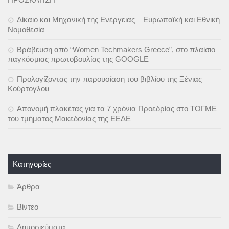
Δίκαιο και Μηχανική της Ενέργειας – Ευρωπαϊκή και Εθνική
Νομοθεσία
Βράβευση από “Women Techmakers Greece”, στο πλαίσιο
παγκόσμιας πρωτοβουλίας της GOOGLE
Προλογίζοντας την παρουσίαση του βιβλίου της Ξένιας
Κούρτογλου
Απονομή πλακέτας για τα 7 χρόνια Προεδρίας στο ΤΟΓΜΕ
του τμήματος Μακεδονίας της ΕΕΔΕ
Kατηγορίες
Άρθρα
Βίντεο
Δημοσιεύματα