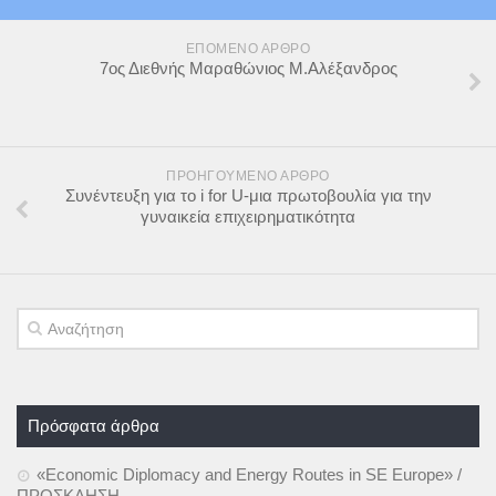
ΕΠΌΜΕΝΟ ΆΡΘΡΟ
7ος Διεθνής Μαραθώνιος Μ.Αλέξανδρος
ΠΡΟΗΓΟΎΜΕΝΟ ΆΡΘΡΟ
Συνέντευξη για το i for U-μια πρωτοβουλία για την
γυναικεία επιχειρηματικότητα
Πρόσφατα άρθρα
«Economic Diplomacy and Energy Routes in SE Europe» /
ΠΡΟΣΚΛΗΣΗ