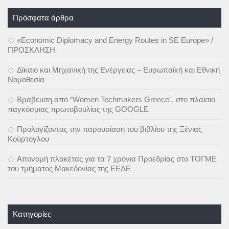
Πρόσφατα άρθρα
«Economic Diplomacy and Energy Routes in SE Europe» /
ΠΡΟΣΚΛΗΣΗ
Δίκαιο και Μηχανική της Ενέργειας – Ευρωπαϊκή και Εθνική
Νομοθεσία
Βράβευση από “Women Techmakers Greece”, στο πλαίσιο
παγκόσμιας πρωτοβουλίας της GOOGLE
Προλογίζοντας την παρουσίαση του βιβλίου της Ξένιας
Κούρτογλου
Απονομή πλακέτας για τα 7 χρόνια Προεδρίας στο ΤΟΓΜΕ
του τμήματος Μακεδονίας της ΕΕΔΕ
Kατηγορίες