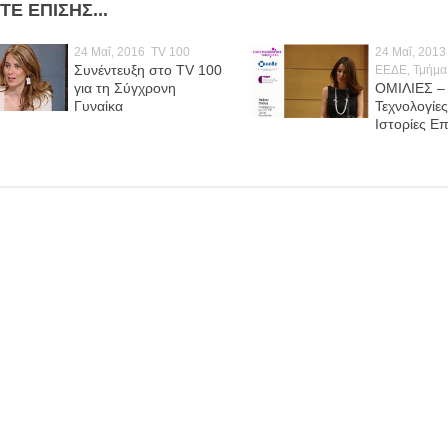
ΤΕ ΕΠΊΣΗΣ...
24 Μαΐ, 2016
TV 100
24 Μαΐ, 2013
Συνέντευξη στο TV 100
ΕΕΔΕ, Τμήμα
για τη Σύγχρονη
ΟΜΙΛΙΕΣ –
Γυναίκα
Τεχνολογίες:
Ιστορίες Επ