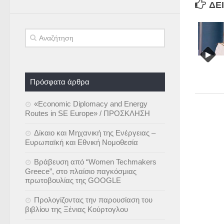
ΔΕΊ
Πρόσφατα άρθρα
«Economic Diplomacy and Energy
Routes in SE Europe» / ΠΡΟΣΚΛΗΣΗ
Δίκαιο και Μηχανική της Ενέργειας –
Ευρωπαϊκή και Εθνική Νομοθεσία
Βράβευση από “Women Techmakers
Greece”, στο πλαίσιο παγκόσμιας
πρωτοβουλίας της GOOGLE
Προλογίζοντας την παρουσίαση του
βιβλίου της Ξένιας Κούρτογλου