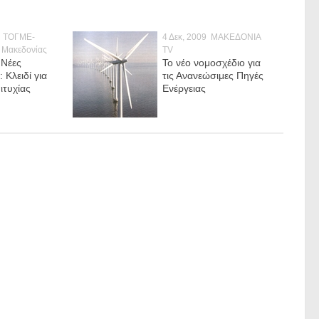
ΤΟΓΜΕ-
4 Δεκ, 2009
MAKEΔΟΝΙΑ
 Μακεδονίας
TV
 Νέες
Το νέο νομοσχέδιο για
 Κλειδί για
τις Ανανεώσιμες Πηγές
ιτυχίας
Ενέργειας