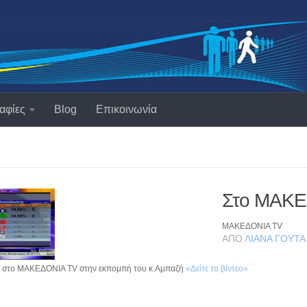
αφίες
Blog
Επικοινωνία
Στο ΜΑΚΕ
ΜΑΚΕΔΟΝΙΑ TV
ΑΠΌ
ΛΙΆΝΑ ΓΟΎΤΑ
 στο ΜΑΚΕΔΟΝΙΑ TV στην εκπομπή του κ.Αμπαζή
«Δείτε το βίντεο»