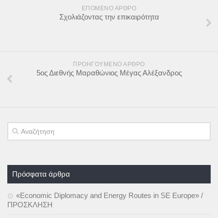
ΕΠΌΜΕΝΟ ΆΡΘΡΟ
Σχολιάζοντας την επικαιρότητα
ΠΡΟΗΓΟΎΜΕΝΟ ΆΡΘΡΟ
5ος Διεθνής Μαραθώνιος Μέγας Αλέξανδρος
Πρόσφατα άρθρα
«Economic Diplomacy and Energy Routes in SE Europe» /
ΠΡΟΣΚΛΗΣΗ