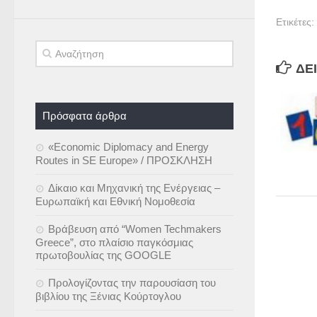
Ετικέτες:
ΔΕΊ
Πρόσφατα άρθρα
«Economic Diplomacy and Energy
Routes in SE Europe» / ΠΡΟΣΚΛΗΣΗ
Δίκαιο και Μηχανική της Ενέργειας –
Ευρωπαϊκή και Εθνική Νομοθεσία
Βράβευση από “Women Techmakers
Greece”, στο πλαίσιο παγκόσμιας
πρωτοβουλίας της GOOGLE
Προλογίζοντας την παρουσίαση του
βιβλίου της Ξένιας Κούρτογλου