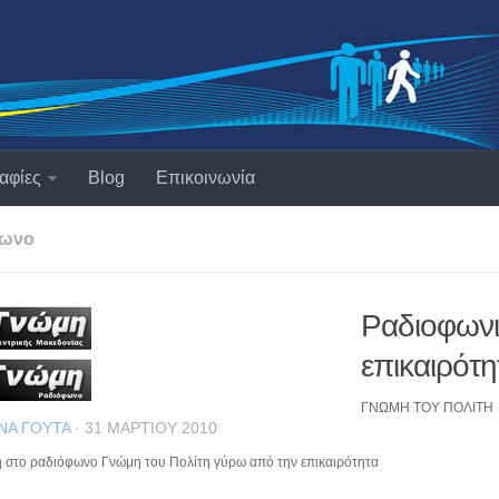
αφίες
Blog
Επικοινωνία
φωνο
Ραδιοφωνικ
επικαιρότη
ΓΝΩΜΗ ΤΟΥ ΠΟΛΙΤΗ
ΝΑ ΓΟΎΤΑ
· 31 ΜΑΡΤΊΟΥ 2010
η στο ραδιόφωνο Γνώμη του Πολίτη γύρω από την επικαιρότητα