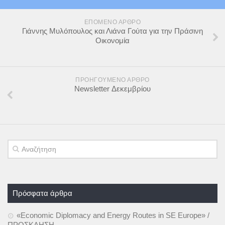
ΕΠΌΜΕΝΟ ΆΡΘΡΟ
Γιάννης Μυλόπουλος και Λιάνα Γούτα για την Πράσινη
Οικονομία
ΠΡΟΗΓΟΎΜΕΝΟ ΆΡΘΡΟ
Newsletter Δεκεμβρίου
Πρόσφατα άρθρα
«Economic Diplomacy and Energy Routes in SE Europe» /
ΠΡΟΣΚΛΗΣΗ