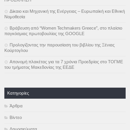
Δίκαιο και Μηχανική της Ενέργειας – Ευρωπαϊκή και Εθνική
Νομοθεσία
Βράβευση από “Women Techmakers Greece”, στο πλαίσιο
παγκόσμιας πρωτοβουλίας της GOOGLE
Προλογίζοντας την παρουσίαση του βιβλίου της Ξένιας
Κούρτογλου
Απονομή πλακέτας για τα 7 χρόνια Προεδρίας στο ΤΟΓΜΕ
του τμήματος Μακεδονίας της ΕΕΔΕ
Kατηγορίες
Άρθρα
Βίντεο
Δημοσιεύματα