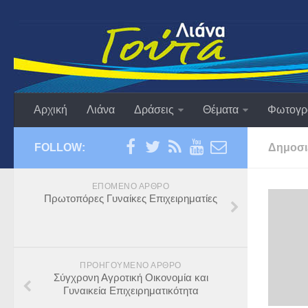
Αρχική
Λιάνα
Δράσεις
Θέματα
Φωτογρ
FOLLOW:
Δημοσι
ΕΠΌΜΕΝΟ ΆΡΘΡΟ
Πρωτοπόρες Γυναίκες Επιχειρηματίες
ΠΡΟΗΓΟΎΜΕΝΟ ΆΡΘΡΟ
Σύγχρονη Αγροτική Οικονομία και
Γυναικεία Επιχειρηματικότητα