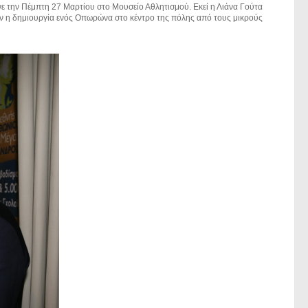
την Πέμπτη 27 Μαρτίου στο Μουσείο Αθλητισμού. Εκεί η Λιάνα Γούτα
λων η δημιουργία ενός Οπωρώνα στο κέντρο της πόλης από τους μικρούς