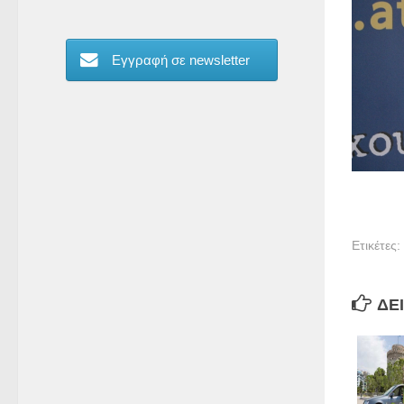
Εγγραφή σε newsletter
Ετικέτες:
ΔΕΊ