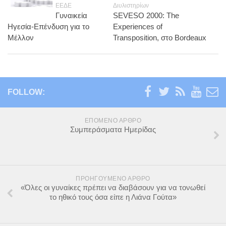
ΕΕΔΕ
Διυλιστηρίων
Γυναικεία
SEVESO 2000: The
Ηγεσία-Επένδυση για το
Experiences of
Μέλλον
Transposition, στο Bordeaux
FOLLOW:
ΕΠΌΜΕΝΟ ΆΡΘΡΟ
Συμπεράσματα Ημερίδας
ΠΡΟΗΓΟΎΜΕΝΟ ΆΡΘΡΟ
«Όλες οι γυναίκες πρέπει να διαβάσουν για να τονωθεί
το ηθικό τους όσα είπε η Λιάνα Γούτα»